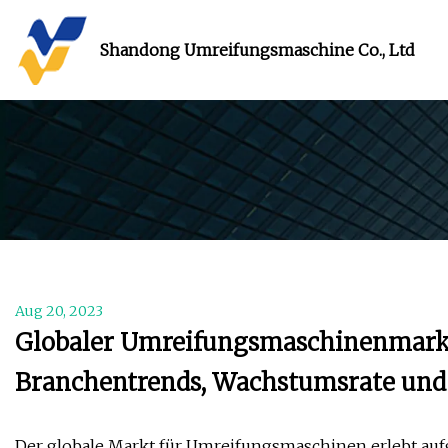
Shandong Umreifungsmaschine Co., Ltd
Aug 20, 2023
Globaler Umreifungsmaschinenmarkt
Branchentrends, Wachstumsrate und
Der globale Markt für Umreifungsmaschinen erlebt au