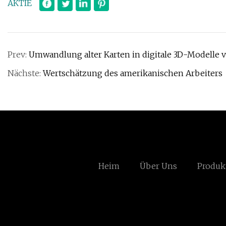
AKTIE
Prev:
Umwandlung alter Karten in digitale 3D-Modelle ve
Nächste:
Wertschätzung des amerikanischen Arbeiters
Heim
Über Uns
Produk