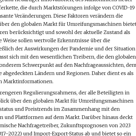
erkette, die durch Marktstörungen infolge von COVID-19
sante Veränderungen. Diese Faktoren verändern die
 über den globalen Markt für Umreifungsmaschinen biete
ren berücksichtigt und sowohl der aktuelle Zustand als
e Weise sollen wertvolle Erkenntnisse über die
ßlich der Auswirkungen der Pandemie und der Situation
st sich mit den wesentlichen Treibern, die den globalen
sonderem Schwerpunkt auf den Nachfrageaussichten, de
e abgedeckten Ländern und Regionen. Daher dient es als
en Marktinformationen.
trengeren Regulierungsrahmens, der alle Beteiligten in
rblick über den globalen Markt für Umreifungsmaschinen
lsstatus und Preistrends im Zusammenhang mit den
en und Plattformen auf dem Markt. Darüber hinaus deckt
mische Nachfragetreiber, Zukunftsprognosen von 2023
017–2022) und Import-Export-Status ab und bietet so ein