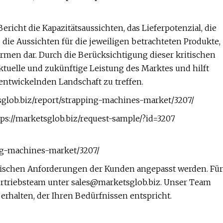
richt die Kapazitätsaussichten, das Lieferpotenzial, die
die Aussichten für die jeweiligen betrachteten Produkte,
rmen dar. Durch die Berücksichtigung dieser kritischen
aktuelle und zukünftige Leistung des Marktes und hilft
entwickelnden Landschaft zu treffen.
tsglob.biz/report/strapping-machines-market/3207/
ps://marketsglob.biz/request-sample/?id=3207
ng-machines-market/3207/
ifischen Anforderungen der Kunden angepasst werden. Für
ertriebsteam unter
sales@marketsglob.biz
. Unser Team
 erhalten, der Ihren Bedürfnissen entspricht.