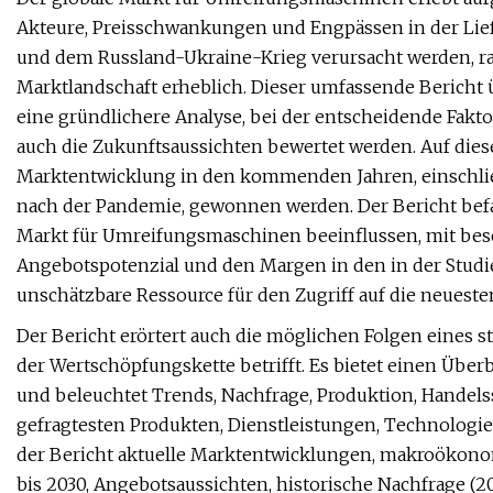
Akteure, Preisschwankungen und Engpässen in der Lief
und dem Russland-Ukraine-Krieg verursacht werden, ra
Marktlandschaft erheblich. Dieser umfassende Bericht
eine gründlichere Analyse, bei der entscheidende Fakto
auch die Zukunftsaussichten bewertet werden. Auf dies
Marktentwicklung in den kommenden Jahren, einschlie
nach der Pandemie, gewonnen werden. Der Bericht befas
Markt für Umreifungsmaschinen beeinflussen, mit be
Angebotspotenzial und den Margen in den in der Studi
unschätzbare Ressource für den Zugriff auf die neuest
Der Bericht erörtert auch die möglichen Folgen eines s
der Wertschöpfungskette betrifft. Es bietet einen Übe
und beleuchtet Trends, Nachfrage, Produktion, Hande
gefragtesten Produkten, Dienstleistungen, Technologi
der Bericht aktuelle Marktentwicklungen, makroökono
bis 2030, Angebotsaussichten, historische Nachfrage (2