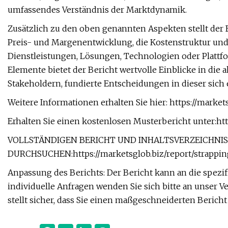
umfassendes Verständnis der Marktdynamik.
Zusätzlich zu den oben genannten Aspekten stellt der Be
Preis- und Margenentwicklung, die Kostenstruktur und 
Dienstleistungen, Lösungen, Technologien oder Plattfo
Elemente bietet der Bericht wertvolle Einblicke in die 
Stakeholdern, fundierte Entscheidungen in dieser sich 
Weitere Informationen erhalten Sie hier: https://marke
Erhalten Sie einen kostenlosen Musterbericht unter:htt
VOLLSTÄNDIGEN BERICHT UND INHALTSVERZEICHNIS
DURCHSUCHEN:https://marketsglob.biz/report/strappi
Anpassung des Berichts: Der Bericht kann an die spez
individuelle Anfragen wenden Sie sich bitte an unser V
stellt sicher, dass Sie einen maßgeschneiderten Bericht