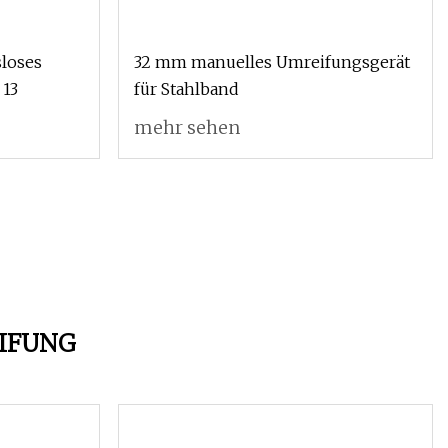
sloses
32 mm manuelles Umreifungsgerät
 13
für Stahlband
mehr sehen
IFUNG