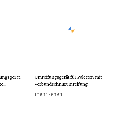
ngsgerät,
Umreifungsgerät für Paletten mit
te
Verbundschnurumreifung
mehr sehen