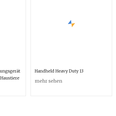
fungsgerät
Handheld Heavy Duty 13
/Haustiere
mehr sehen