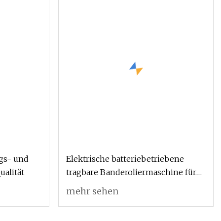
gs- und
Elektrische batteriebetriebene
ualität
tragbare Banderoliermaschine für
Bandbreite 13
mehr sehen