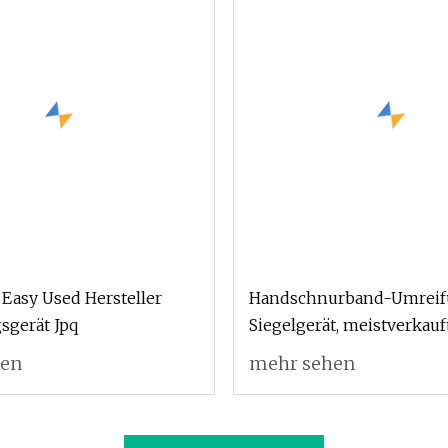
 Easy Used Hersteller
Handschnurband-Umreifu
sgerät Jpq
Siegelgerät, meistverkauf
Umreifungsmaschinen
hen
mehr sehen