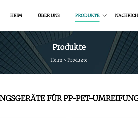
HEIM
ÜBER UNS
PRODUKTE
NACHRICH
Produkte
Heim
>
Produkte
NGSGERÄTE FÜR PP-PET-UMREIFUN