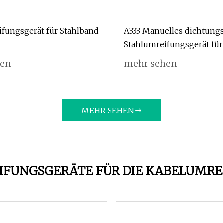
fungsgerät für Stahlband
A333 Manuelles dichtung
Stahlumreifungsgerät für
hen
mehr sehen
MEHR SEHEN
IFUNGSGERÄTE FÜR DIE KABELUMRE