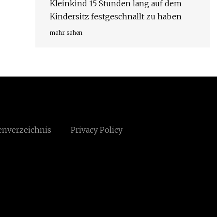
Kleinkind 15 Stunden lang auf dem
Kindersitz festgeschnallt zu haben
mehr sehen
enverzeichnis
Privacy Policy