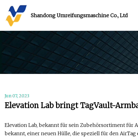
Shandong Umreifungsmaschine Co., Ltd
Jun 07, 2023
Elevation Lab bringt TagVault-Armba
Elevation Lab, bekannt für sein Zubehörsortiment für A
bekannt, einer neuen Hülle, die speziell für den AirTag