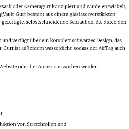
cksack oder Kameragurt konzipiert und wurde entwickelt,
agVault-Gurt besteht aus einem glasfaserverstärkten
gefertigte, selbstschneidende Schrauben, die durch den
t und verfügt über ein komplett schwarzes Design, das
t-Gurt ist außerdem wasserdicht, sodass der AirTag auch
b-Website oder bei Amazon erworben werden.
ht
duktion von Stretchfolien und