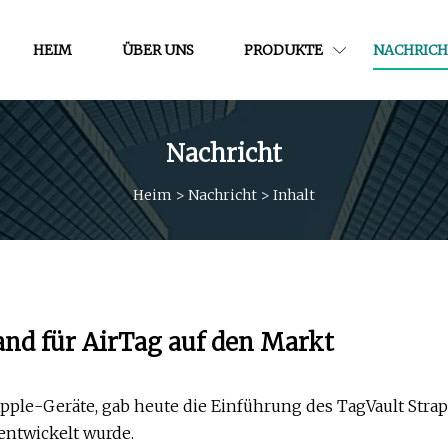
HEIM
ÜBER UNS
PRODUKTE
NACHRICH
Nachricht
Heim
>
Nachricht
>
Inhalt
nd für AirTag auf den Markt
pple-Geräte, gab heute die Einführung des TagVault Strap
 entwickelt wurde.