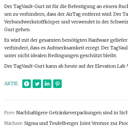
Der TagVault-Gurt ist für die Befestigung an einem Ru
um zu verhindern, dass der AirTag entfernt wird. Der T
Verbundwerkstoffkörper und verwendet in der Schweiz 
Gurt gehen.
Es wird mit der gesamten benötigten Hardware geliefer
verhindert, dass es Aufmerksamkeit erregt. Der TagVaul
unter nicht idealen Bedingungen geschützt bleibt.
Der TagVault-Gurt kann ab heute auf der Elevation La
AKTIE
Prev:
Nachhaltigere Getränkeverpackungen sind in Sic
Nächste:
Sigma und Teufelberger Joint Venture zur Pro