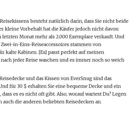
eisekissens besteht natürlich darin, dass Sie nicht beide
 kleine Vorbehalt hat die Käufer jedoch nicht davon
m letzten Monat mehr als 2.000 Exemplare verkauft. Und
s Zwei-in-Eins-Reiseaccessoires stammen von
für kalte Kabinen. [Es] passt perfekt auf meinen
„es nach jeder Reise waschen und es immer noch so weich
 Reisedecke und das Kissen von EverSnug sind das
Und für 30 $ erhalten Sie eine bequeme Decke und ein
 dass es es nicht oft gibt. Also, worauf wartest Du? Legen
h auch die anderen beliebten Reisedecken an.