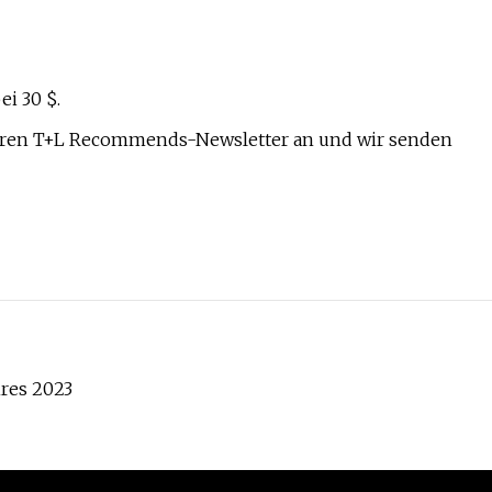
i 30 $.
nseren T+L Recommends-Newsletter an und wir senden
hres 2023