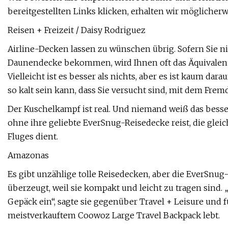
bereitgestellten Links klicken, erhalten wir möglicher
Reisen + Freizeit / Daisy Rodriguez
Airline-Decken lassen zu wünschen übrig. Sofern Sie ni
Daunendecke bekommen, wird Ihnen oft das Äquivalent
Vielleicht ist es besser als nichts, aber es ist kaum da
so kalt sein kann, dass Sie versucht sind, mit dem Fre
Der Kuschelkampf ist real. Und niemand weiß das besse
ohne ihre geliebte EverSnug-Reisedecke reist, die glei
Fluges dient.
Amazonas
Es gibt unzählige tolle Reisedecken, aber die EverSnu
überzeugt, weil sie kompakt und leicht zu tragen sind.
Gepäck ein“, sagte sie gegenüber Travel + Leisure und
meistverkauftem Coowoz Large Travel Backpack lebt.