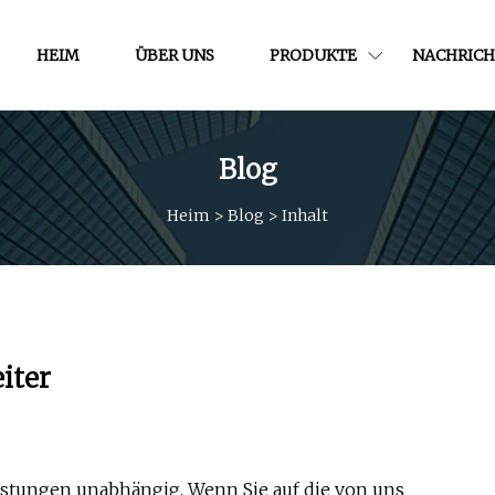
HEIM
ÜBER UNS
PRODUKTE
NACHRICH
Blog
Heim
>
Blog
>
Inhalt
iter
stungen unabhängig. Wenn Sie auf die von uns