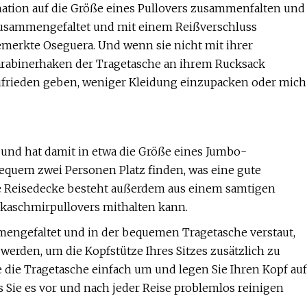
nation auf die Größe eines Pullovers zusammenfalten und
 „zusammengefaltet und mit einem Reißverschluss
bemerkte Oseguera. Und wenn sie nicht mit ihrer
Karabinerhaken der Tragetasche an ihrem Rucksack
 zufrieden geben, weniger Kleidung einzupacken oder mich
 und hat damit in etwa die Größe eines Jumbo-
 bequem zwei Personen Platz finden, was eine gute
ie Reisedecke besteht außerdem aus einem samtigen
gskaschmirpullovers mithalten kann.
ammengefaltet und in der bequemen Tragetasche verstaut,
werden, um die Kopfstütze Ihres Sitzes zusätzlich zu
 die Tragetasche einfach um und legen Sie Ihren Kopf auf
 Sie es vor und nach jeder Reise problemlos reinigen