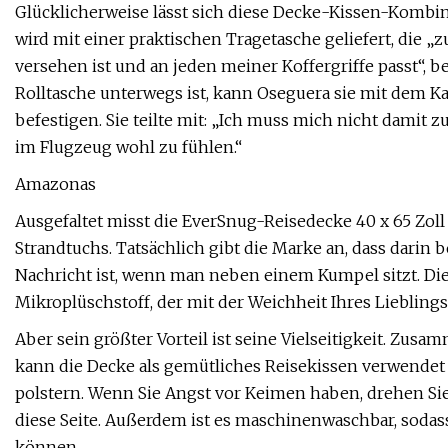
Glücklicherweise lässt sich diese Decke-Kissen-Kombi
wird mit einer praktischen Tragetasche geliefert, die
versehen ist und an jeden meiner Koffergriffe passt“, 
Rolltasche unterwegs ist, kann Oseguera sie mit dem 
befestigen. Sie teilte mit: „Ich muss mich nicht damit
im Flugzeug wohl zu fühlen.“
Amazonas
Ausgefaltet misst die EverSnug-Reisedecke 40 x 65 Zoll
Strandtuchs. Tatsächlich gibt die Marke an, dass darin
Nachricht ist, wenn man neben einem Kumpel sitzt. D
Mikroplüschstoff, der mit der Weichheit Ihres Lieblin
Aber sein größter Vorteil ist seine Vielseitigkeit. Zus
kann die Decke als gemütliches Reisekissen verwendet 
polstern. Wenn Sie Angst vor Keimen haben, drehen Sie
diese Seite. Außerdem ist es maschinenwaschbar, sodass
können.