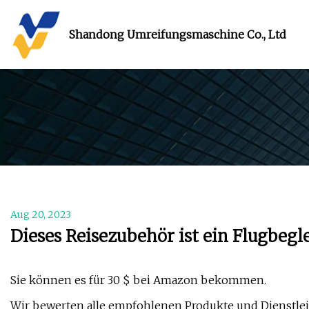
Shandong Umreifungsmaschine Co., Ltd
Aug 20, 2023
Dieses Reisezubehör ist ein Flugbegle
Sie können es für 30 $ bei Amazon bekommen.
Wir bewerten alle empfohlenen Produkte und Dienstlei