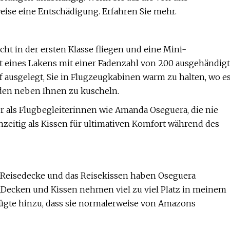
weise eine Entschädigung. Erfahren Sie mehr.
cht in der ersten Klasse fliegen und eine Mini-
 eines Lakens mit einer Fadenzahl von 200 ausgehändigt
rauf ausgelegt, Sie in Flugzeugkabinen warm zu halten, wo e
mden neben Ihnen zu kuscheln.
r als Flugbegleiterinnen wie Amanda Oseguera, die nie
chzeitig als Kissen für ultimativen Komfort während des
g-Reisedecke und das Reisekissen haben Oseguera
 „Decken und Kissen nehmen viel zu viel Platz in meinem
 fügte hinzu, dass sie normalerweise von Amazons