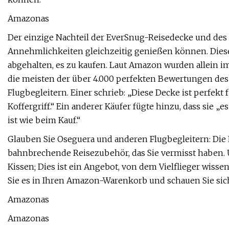
Amazonas
Der einzige Nachteil der EverSnug-Reisedecke und des R
Annehmlichkeiten gleichzeitig genießen können. Dieser
abgehalten, es zu kaufen. Laut Amazon wurden allein i
die meisten der über 4.000 perfekten Bewertungen de
Flugbegleitern. Einer schrieb: „Diese Decke ist perfekt 
Koffergriff.“ Ein anderer Käufer fügte hinzu, dass sie 
ist wie beim Kauf.“
Glauben Sie Oseguera und anderen Flugbegleitern: Die
bahnbrechende Reisezubehör, das Sie vermisst haben. 
Kissen; Dies ist ein Angebot, von dem Vielflieger wissen,
Sie es in Ihren Amazon-Warenkorb und schauen Sie sic
Amazonas
Amazonas