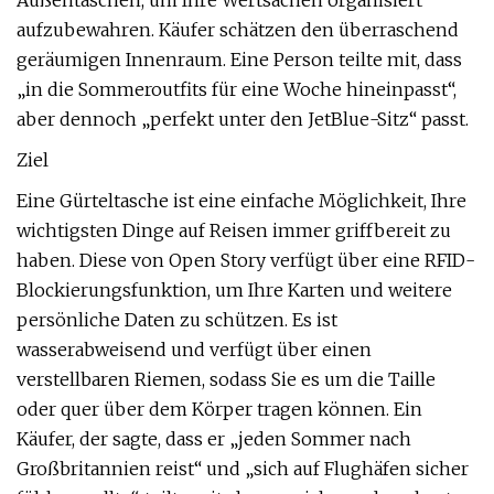
Außentaschen, um Ihre Wertsachen organisiert
aufzubewahren. Käufer schätzen den überraschend
geräumigen Innenraum. Eine Person teilte mit, dass
„in die Sommeroutfits für eine Woche hineinpasst“,
aber dennoch „perfekt unter den JetBlue-Sitz“ passt.
Ziel
Eine Gürteltasche ist eine einfache Möglichkeit, Ihre
wichtigsten Dinge auf Reisen immer griffbereit zu
haben. Diese von Open Story verfügt über eine RFID-
Blockierungsfunktion, um Ihre Karten und weitere
persönliche Daten zu schützen. Es ist
wasserabweisend und verfügt über einen
verstellbaren Riemen, sodass Sie es um die Taille
oder quer über dem Körper tragen können. Ein
Käufer, der sagte, dass er „jeden Sommer nach
Großbritannien reist“ und „sich auf Flughäfen sicher