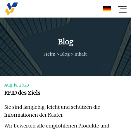
Blog
Heim
>
Blog
>
Inhalt
Aug 19, 2023
RFID des Ziels
Sie sind langlebig, leicht und schützen die
Informationen der Käufer.
Wir bewerten alle empfohlenen Produkte und