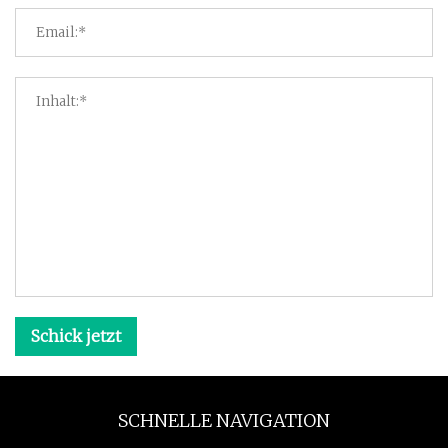
Schick jetzt
SCHNELLE NAVIGATION