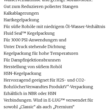
Gut zum Reduzieren polierter Stangen
Kalkablagerungen
Hartkegelpackung
Für süße Rohöle mit niedrigem Öl-Wasser-Verhältnis
Fluid Seal™ Kegelpackung
Für 3000 PSI-Anwendungen und
Unter Druck stehende Dichtung
Kegelpackung für hohe Temperaturen
Für Dampfinjektionsbrunnen
Herstellung von süßem Rohöl
HSN-Kegelpackung
Hervorragend geeignet für H2S- und CO2-
BohrlöcherVerwandtes ProduktV"-Verpackung
Erhältlich in NBR oder HSN
Verbindungen. Wird in E-LUG™ verwendet für
sowohl „Classic“ als auch „Premium“