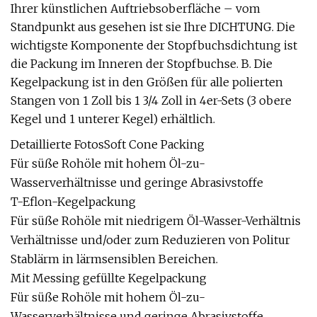
Ihrer künstlichen Auftriebsoberfläche – vom
Standpunkt aus gesehen ist sie Ihre DICHTUNG. Die
wichtigste Komponente der Stopfbuchsdichtung ist
die Packung im Inneren der Stopfbuchse. B. Die
Kegelpackung ist in den Größen für alle polierten
Stangen von 1 Zoll bis 1 3/4 Zoll in 4er-Sets (3 obere
Kegel und 1 unterer Kegel) erhältlich.
Detaillierte FotosSoft Cone Packing
Für süße Rohöle mit hohem Öl-zu-
Wasserverhältnisse und geringe Abrasivstoffe
T-Eflon-Kegelpackung
Für süße Rohöle mit niedrigem Öl-Wasser-Verhältnis
Verhältnisse und/oder zum Reduzieren von Politur
Stablärm in lärmsensiblen Bereichen.
Mit Messing gefüllte Kegelpackung
Für süße Rohöle mit hohem Öl-zu-
Wasserverhältnisse und geringe Abrasivstoffe.