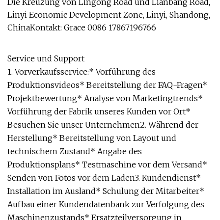
Die Kreuzung von Lingong Road und Lianbang Road,
Linyi Economic Development Zone, Linyi, Shandong,
ChinaKontakt: Grace 0086 17867196766
Service und Support
1. Vorverkaufsservice:* Vorführung des
Produktionsvideos* Bereitstellung der FAQ-Fragen*
Projektbewertung* Analyse von Marketingtrends*
Vorführung der Fabrik unseres Kunden vor Ort*
Besuchen Sie unser Unternehmen2. Während der
Herstellung* Bereitstellung von Layout und
technischem Zustand* Angabe des
Produktionsplans* Testmaschine vor dem Versand*
Senden von Fotos vor dem Laden3. Kundendienst*
Installation im Ausland* Schulung der Mitarbeiter*
Aufbau einer Kundendatenbank zur Verfolgung des
Maschinenzustands* Ersatzteilversorgung in