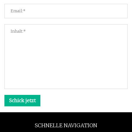
Schick jetzt
SCHNELLE NAVIGATION