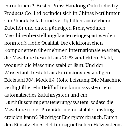
vornehmen.2. Bester Preis: Handong Oufu Industry
Products Co., Ltd befindet sich in Chinas berühmter
Großhandelsstadt und verfügt über ausreichend
Zubehör und einen günstigen Preis, wodurch
Maschinenherstellungskosten eingespart werden
könnten.3. Hohe Qualität: Die elektronischen
Komponenten übernehmen internationale Marken,
die Maschine besteht aus 20 % verdicktem Stahl,
wodurch die Maschine stabiler läuft. Und der
Wassertank besteht aus korrosionsbeständigem
Edelstahl 304, Modell.4. Hohe Leistung: Die Maschine
verfügt über ein Heißlufttrocknungssystem, ein
automatisches Zuführsystem und ein
Durchflusspumpensteuerungssystem, sodass die
Maschine in der Produktion eine stabile Leistung
erzielen kann5. Niedriger Energieverbrauch: Durch
den Einsatz eines elektromagnetischen Heizsystems