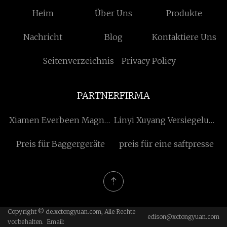
Heim
Über Uns
Produkte
Nachricht
Blog
Kontaktiere Uns
Seitenverzeichnis
Privacy Policy
PARTNERFIRMA
Xiamen Everbeen Magnet
Linyi Xuyang Versiegelung
Elektron Co., Ltd.
Technologie Co., Ltd.
Preis für Baggergeräte
preis für eine saftpresse
Copyright © de.xctongyuan.com, Alle Rechte
edison@xctongyuan.com
vorbehalten. Email: