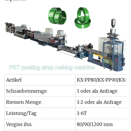
Artikel
KX-PP80/KX-PP90/KX-P
Schraubenmenge.
1 oder als Anfrage
Riemen Menge.
1-2 oder als Anfrage
Leistung/Tag
1-6T
Vergiss ihn.
80/90/1200 mm