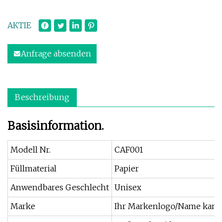
AKTIE
Anfrage absenden
Beschreibung
Basisinformation.
Modell Nr.
CAF001
Füllmaterial
Papier
Anwendbares Geschlecht
Unisex
Marke
Ihr Markenlogo/Name kann