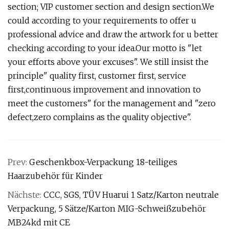
section; VIP customer section and design section.We
could according to your requirements to offer u
professional advice and draw the artwork for u better
checking according to your idea.Our motto is "let
your efforts above your excuses". We still insist the
principle" quality first, customer first, service
first,continuous improvement and innovation to
meet the customers" for the management and "zero
defect,zero complains as the quality objective".
Prev:
Geschenkbox-Verpackung 18-teiliges
Haarzubehör für Kinder
Nächste:
CCC, SGS, TÜV Huarui 1 Satz/Karton neutrale
Verpackung, 5 Sätze/Karton MIG-Schweißzubehör
MB24kd mit CE