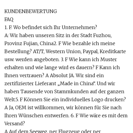
KUNDENBEWERTUNG
FAQ
1. F: Wo befindet sich Ihr Unternehmen?
A: Wir haben unseren Sitz in der Stadt Fuzhou,
Provinz Fujian, China2. F Wie bezahle ich meine
Bestellung? AT/T, Western Union, Paypal, Kreditkarte
usw. werden angeboten. 3. F Wie kann ich Muster
erhalten und wie lange wird es dauern? F Kann ich
Ihnen vertrauen? A Absolut JA. Wir sind ein
zertifizierter Lieferant „Made in China“. Und wir
haben Tausende von Stammkunden auf der ganzen
Welt.5. F Können Sie ein individuelles Logo drucken?
A Ja, OEM ist willkommen, wir können für Sie nach
Ihren Wünschen entwerfen. 6. F Wie wäre es mit dem
Versand?
A Auf dem Seeweg, per Flugzeug oder per