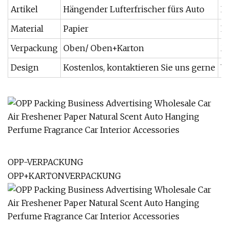
Artikel
Hängender Lufterfrischer fürs Auto
D
Material
Papier
P
Verpackung
Oben/ Oben+Karton
M
Design
Kostenlos, kontaktieren Sie uns gerne
V
OPP-VERPACKUNG
OPP+KARTONVERPACKUNG