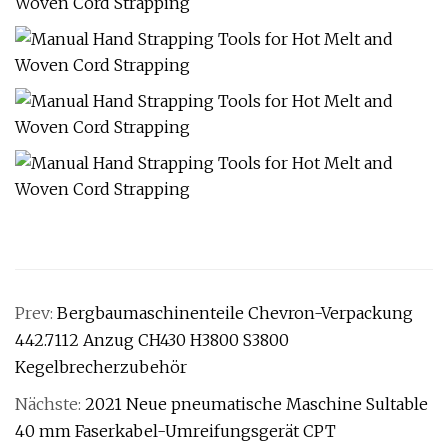
Prev:
Bergbaumaschinenteile Chevron-Verpackung
442.7112 Anzug CH430 H3800 S3800
Kegelbrecherzubehör
Nächste:
2021 Neue pneumatische Maschine Sultable
40 mm Faserkabel-Umreifungsgerät CPT