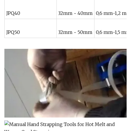
JPQ40
32mm ~ 40mm
0,6 mm-1,2 m
JPQ50
32mm ~ 50mm
0,6 mm-1,5 mm