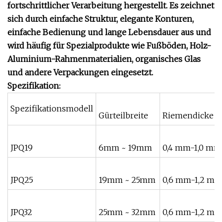
fortschrittlicher Verarbeitung hergestellt. Es zeichnet
sich durch einfache Struktur, elegante Konturen,
einfache Bedienung und lange Lebensdauer aus und
wird häufig für Spezialprodukte wie Fußböden, Holz-
Aluminium-Rahmenmaterialien, organisches Glas
und andere Verpackungen eingesetzt.
Spezifikation:
Spezifikationsmodell
Gürteilbreite
Riemendicke
JPQ19
6mm ~ 19mm
0,4 mm-1,0 mm
JPQ25
19mm ~ 25mm
0,6 mm-1,2 m
JPQ32
25mm ~ 32mm
0,6 mm-1,2 m