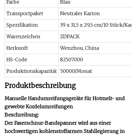
Farbe
Blau
Transportpaket
Neutraler Karton
Spezifikation
39 x 31,5 x 29,5 cm/10 Stück/Kart
Warenzeichen
ZDPACK
Herkunft
Wenzhou, China
HS-Code
82507000
Produktionskapazität
50000/Monat
Produktbeschreibung
Manuelle Handumreifungsgeräte für Hotmelt- und
gewebte Kordelumreifungen
Beschreibung:
Der Faserschnur-Bandspanner wird aus einer
hochwertigen kohlenstoffarmen Stahllegierung in