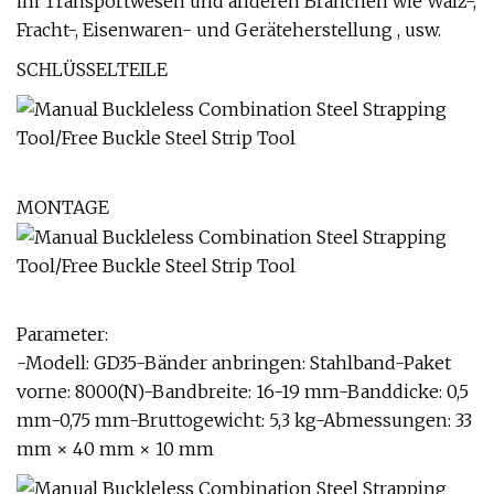
im Transportwesen und anderen Branchen wie Walz-,
Fracht-, Eisenwaren- und Geräteherstellung , usw.
SCHLÜSSELTEILE
MONTAGE
Parameter:
-Modell: GD35-Bänder anbringen: Stahlband-Paket
vorne: 8000(N)-Bandbreite: 16-19 mm-Banddicke: 0,5
mm-0,75 mm-Bruttogewicht: 5,3 kg-Abmessungen: 33
mm × 40 mm × 10 mm