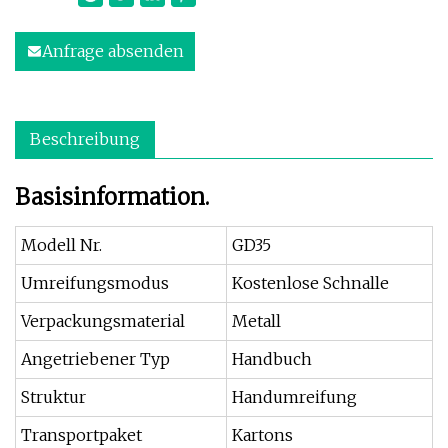
Anfrage absenden
Beschreibung
Basisinformation.
Modell Nr.
GD35
Umreifungsmodus
Kostenlose Schnalle
Verpackungsmaterial
Metall
Angetriebener Typ
Handbuch
Struktur
Handumreifung
Transportpaket
Kartons