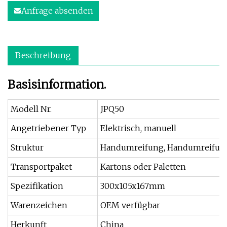
Anfrage absenden
Beschreibung
Basisinformation.
Modell Nr.
JPQ50
Angetriebener Typ
Elektrisch, manuell
Struktur
Handumreifung, Handumreifun
Transportpaket
Kartons oder Paletten
Spezifikation
300x105x167mm
Warenzeichen
OEM verfügbar
Herkunft
China