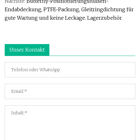
Nächste:
Butterfly-Positionierungshülsen-
Endabdeckung, PTFE-Packung, Gleitringdichtung für
gute Wartung und keine Leckage. Lagerzubehör
Unser Kontakt