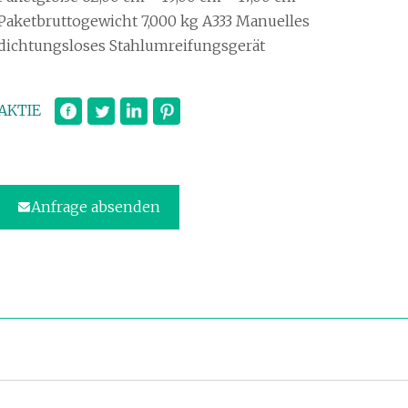
Paketbruttogewicht 7,000 kg A333 Manuelles
dichtungsloses Stahlumreifungsgerät
AKTIE
Anfrage absenden