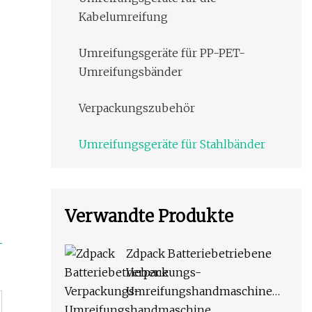
Kabelumreifung
Umreifungsgeräte für PP-PET-
Umreifungsbänder
Verpackungszubehör
Umreifungsgeräte für Stahlbänder
Verwandte Produkte
Zdpack Batteriebetriebene
Verpackungs-
Umreifungshandmaschine
für PP-/Haustierbänder