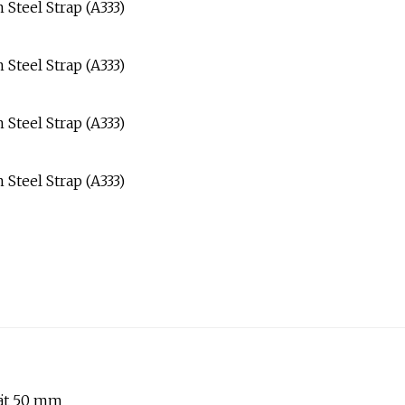
ät 50 mm