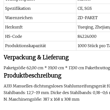
Spezifikation
CE, SGS
Warenzeichen
ZD-PAKET
Herkunft
Yueqing, Zhejian
HS-Code
84224000
Produktionskapazität
1000 Stück pro T
Verpackung & Lieferung
Paketgröße 62,00 cm * 19,00 cm * 17,00 cm Paketbruttog
Produktbeschreibung
A333 Manuelles dichtungsloses Stahlumreifungsgerät für
Stahlbands: 12,7–19 mm. Dicke des Stahlbands: 0,38–0
N. Maschinengröße: 387 x 168 x 308 mm