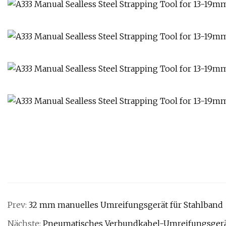
Prev:
32 mm manuelles Umreifungsgerät für Stahlband
Nächste:
Pneumatisches Verbundkabel-Umreifungsger