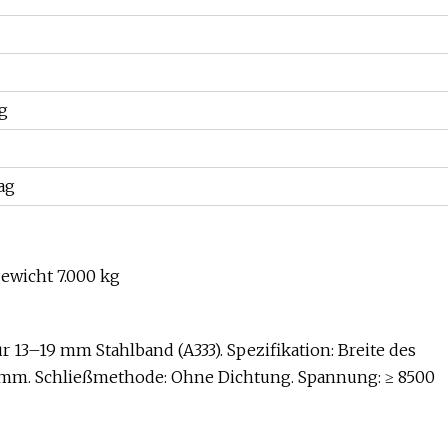
g
ag
ewicht 7.000 kg
 13–19 mm Stahlband (A333). Spezifikation: Breite des
,6 mm. Schließmethode: Ohne Dichtung. Spannung: ≥ 8500