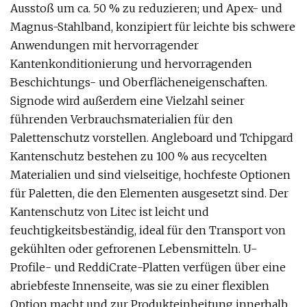
Ausstoß um ca. 50 % zu reduzieren; und Apex- und
Magnus-Stahlband, konzipiert für leichte bis schwere
Anwendungen mit hervorragender
Kantenkonditionierung und hervorragenden
Beschichtungs- und Oberflächeneigenschaften.
Signode wird außerdem eine Vielzahl seiner
führenden Verbrauchsmaterialien für den
Palettenschutz vorstellen. Angleboard und Tchipgard
Kantenschutz bestehen zu 100 % aus recycelten
Materialien und sind vielseitige, hochfeste Optionen
für Paletten, die den Elementen ausgesetzt sind. Der
Kantenschutz von Litec ist leicht und
feuchtigkeitsbeständig, ideal für den Transport von
gekühlten oder gefrorenen Lebensmitteln. U-
Profile- und ReddiCrate-Platten verfügen über eine
abriebfeste Innenseite, was sie zu einer flexiblen
Option macht und zur Produkteinheitung innerhalb