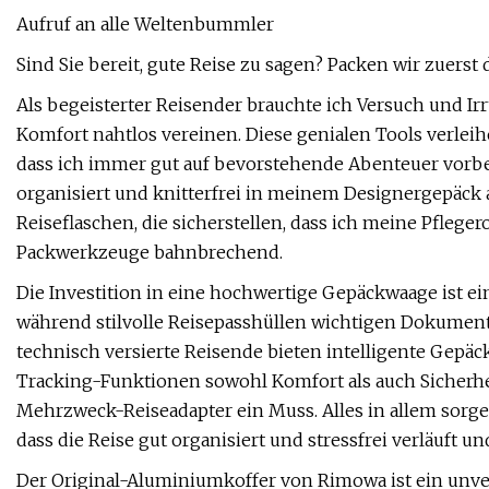
Aufruf an alle Weltenbummler
Sind Sie bereit, gute Reise zu sagen? Packen wir zuerst
Als begeisterter Reisender brauchte ich Versuch und Irr
Komfort nahtlos vereinen. Diese genialen Tools verleih
dass ich immer gut auf bevorstehende Abenteuer vorber
organisiert und knitterfrei in meinem Designergepäck
Reiseflaschen, die sicherstellen, dass ich meine Pflege
Packwerkzeuge bahnbrechend.
Die Investition in eine hochwertige Gepäckwaage ist 
während stilvolle Reisepasshüllen wichtigen Dokument
technisch versierte Reisende bieten intelligente Gepä
Tracking-Funktionen sowohl Komfort als auch Sicherheit
Mehrzweck-Reiseadapter ein Muss. Alles in allem sorge
dass die Reise gut organisiert und stressfrei verläuft un
Der Original-Aluminiumkoffer von Rimowa ist ein unver