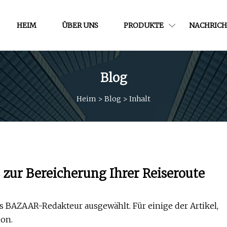
HEIM
ÜBER UNS
PRODUKTE
NACHRICH
Blog
Heim
>
Blog
>
Inhalt
 zur Bereicherung Ihrer Reiseroute
s BAZAAR-Redakteur ausgewählt. Für einige der Artikel,
ion.