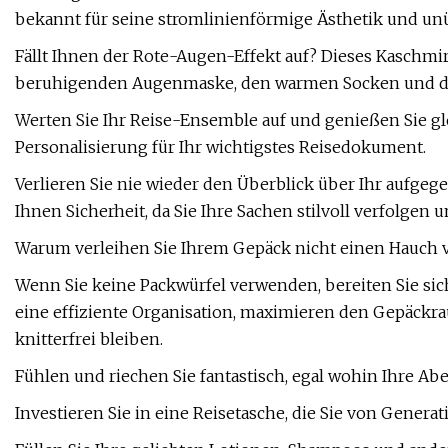
bekannt für seine stromlinienförmige Ästhetik und unü
Fällt Ihnen der Rote-Augen-Effekt auf? Dieses Kaschmir
beruhigenden Augenmaske, den warmen Socken und de
Werten Sie Ihr Reise-Ensemble auf und genießen Sie gl
Personalisierung für Ihr wichtigstes Reisedokument.
Verlieren Sie nie wieder den Überblick über Ihr aufgeg
Ihnen Sicherheit, da Sie Ihre Sachen stilvoll verfolgen 
Warum verleihen Sie Ihrem Gepäck nicht einen Hauch 
Wenn Sie keine Packwürfel verwenden, bereiten Sie sich 
eine effiziente Organisation, maximieren den Gepäckra
knitterfrei bleiben.
Fühlen und riechen Sie fantastisch, egal wohin Ihre Abe
Investieren Sie in eine Reisetasche, die Sie von Genera