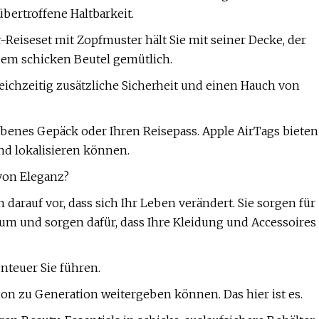
bertroffene Haltbarkeit.
-Reiseset mit Zopfmuster hält Sie mit seiner Decke, der
m schicken Beutel gemütlich.
eichzeitig zusätzliche Sicherheit und einen Hauch von
ebenes Gepäck oder Ihren Reisepass. Apple AirTags bieten
und lokalisieren können.
von Eleganz?
darauf vor, dass sich Ihr Leben verändert. Sie sorgen für
um und sorgen dafür, dass Ihre Kleidung und Accessoires
nteuer Sie führen.
tion zu Generation weitergeben können. Das hier ist es.