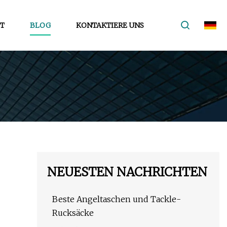
T
BLOG
KONTAKTIERE UNS
NEUESTEN NACHRICHTEN
Beste Angeltaschen und Tackle-
Rucksäcke