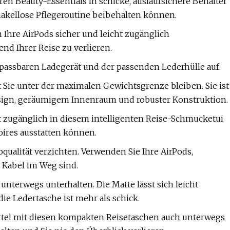
en Beauty-Essentials in schicke, auslaufsichere Behälter
makellose Pflegeroutine beibehalten können.
m Ihre AirPods sicher und leicht zugänglich
nd Ihrer Reise zu verlieren.
npassbaren Ladegerät und der passenden Lederhülle auf.
t Sie unter der maximalen Gewichtsgrenze bleiben. Sie ist
sign, geräumigem Innenraum und robuster Konstruktion.
t zugänglich in diesem intelligenten Reise-Schmucketui
oires ausstatten können.
qualität verzichten. Verwenden Sie Ihre AirPods,
 Kabel im Weg sind.
terwegs unterhalten. Die Matte lässt sich leicht
 Ledertasche ist mehr als schick.
el mit diesen kompakten Reisetaschen auch unterwegs