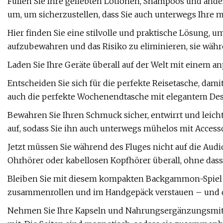
Füllen Sie Ihre geliebten Lotionen, Shampoos und ander
um, um sicherzustellen, dass Sie auch unterwegs Ihre 
Hier finden Sie eine stilvolle und praktische Lösung, u
aufzubewahren und das Risiko zu eliminieren, sie währe
Laden Sie Ihre Geräte überall auf der Welt mit einem a
Entscheiden Sie sich für die perfekte Reisetasche, dami
auch die perfekte Wochenendtasche mit elegantem De
Bewahren Sie Ihren Schmuck sicher, entwirrt und leich
auf, sodass Sie ihn auch unterwegs mühelos mit Access
Jetzt müssen Sie während des Fluges nicht auf die Audio
Ohrhörer oder kabellosen Kopfhörer überall, ohne dass
Bleiben Sie mit diesem kompakten Backgammon-Spiel un
zusammenrollen und im Handgepäck verstauen – und die
Nehmen Sie Ihre Kapseln und Nahrungsergänzungsmitt