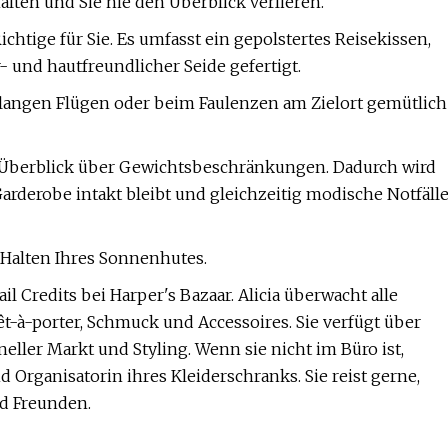
lten und Sie nie den Überblick verlieren.
Richtige für Sie. Es umfasst ein gepolstertes Reisekissen,
- und hautfreundlicher Seide gefertigt.
 langen Flügen oder beim Faulenzen am Zielort gemütlich
n Überblick über Gewichtsbeschränkungen. Dadurch wird
Garderobe intakt bleibt und gleichzeitig modische Notfäll
e Halten Ihres Sonnenhutes.
il Credits bei Harper's Bazaar. Alicia überwacht alle
t-à-porter, Schmuck und Accessoires. Sie verfügt über
ller Markt und Styling. Wenn sie nicht im Büro ist,
nd Organisatorin ihres Kleiderschranks. Sie reist gerne,
nd Freunden.