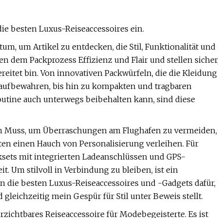
 die besten Luxus-Reiseaccessoires ein.
tum, um Artikel zu entdecken, die Stil, Funktionalität und
en dem Packprozess Effizienz und Flair und stellen sicher
eitet bin. Von innovativen Packwürfeln, die die Kleidung
 aufbewahren, bis hin zu kompakten und tragbaren
routine auch unterwegs beibehalten kann, sind diese
ein Muss, um Überraschungen am Flughafen zu vermeiden,
en einen Hauch von Personalisierung verleihen. Für
cksets mit integrierten Ladeanschlüssen und GPS-
. Um stilvoll in Verbindung zu bleiben, ist ein
n die besten Luxus-Reiseaccessoires und -Gadgets dafür,
d gleichzeitig mein Gespür für Stil unter Beweis stellt.
zichtbares Reiseaccessoire für Modebegeisterte. Es ist