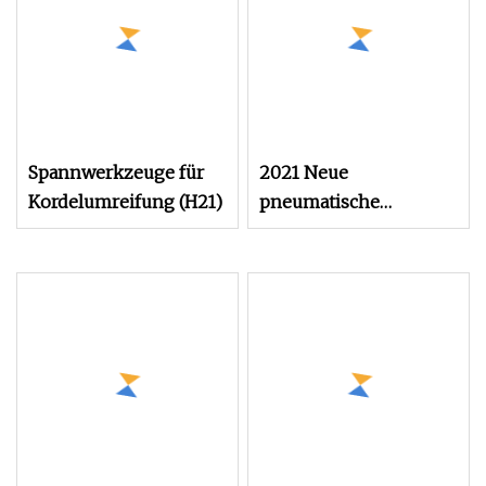
Spannwerkzeuge für
2021 Neue
Kordelumreifung (H21)
pneumatische
Maschine Sultable 40
mm Faserkabel-
Umreifungsgerät CPT