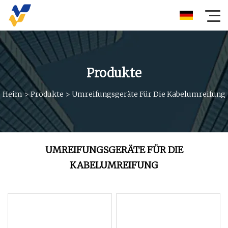
Produkte
Heim
>
Produkte
>
Umreifungsgeräte Für Die Kabelumreifung
UMREIFUNGSGERÄTE FÜR DIE
KABELUMREIFUNG