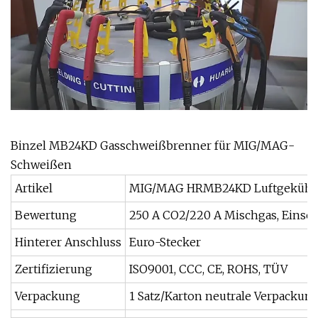
Binzel MB24KD Gasschweißbrenner für MIG/MAG-
Schweißen
Artikel
MIG/MAG HRMB24KD Luftgekühlte
Bewertung
250 A CO2/220 A Mischgas, Einsch
Hinterer Anschluss
Euro-Stecker
Zertifizierung
ISO9001, CCC, CE, ROHS, TÜV
Verpackung
1 Satz/Karton neutrale Verpackung