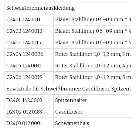
Schweißbrennerauskleidung
C2401 124.0011
Blauer Stahlliner 0,6–0,9 mm * 3 
C2402 124.0012
Blauer Stahlliner 0,6–0,9 mm * 4 
C2403 124.0015
Blauer Stahlliner 0,6–0,9 mm * 5 
C2404 124.0026
Roter Stahlliner 1,0–1,2 mm, 3 m
C2405 124.0031
Roter Stahlliner 1,0–1,2 mm, 4 m
C2406 124.0035
Roter Stahlliner 1,0–1,2 mm, 5 m
Ersatzteile für Schweißbrenner: Gasdiffusor, Spitzenha
D2401 142.0003
Spitzenhalter
D2402 012.0183
Gasdiffusor
D2403 012.0001
Schwanenhals