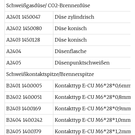
Schweißgasdüse/ CO2-Brennerdüse
A2401 145.0047
Düse zylindrisch
A2402 145.0080
Düse konisch
A2403 145.0128
Düse konisch
A2404
Düsenflasche
A2405
Düsenpunktschweißen
Schweißkontaktspitze/Brennerspitze
B2401 140.0005
Kontakttyp E-CU M6*28*0,6mm
B2402 140.0051
Kontakttyp E-CU M6*28*0,8mm
B2403 140.0169
Kontakttyp E-CU M6*28*0,9mm
B2404 140.0242
Kontakttyp E-CU M6*28*1,0mm
B2405 140.0379
Kontakttyp E-CU M6*28*1,2mm