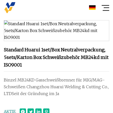
Standard Huarui 1set/Box Neutralverpackung,
5sets/Karton Box Schweißzubehör MB24kd mit
ISO9001
Binzel MB24KD Gasschweißbrenner für MIG/MAG-
Schweißen Changzhou Huarui Welding & Cutting Co.,
LTDSeit der Gründung im Ja
AKTIE