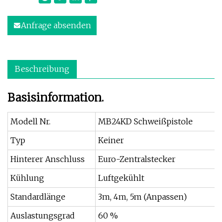
Anfrage absenden
Beschreibung
Basisinformation.
Modell Nr.
MB24KD Schweißpistole
Typ
Keiner
Hinterer Anschluss
Euro-Zentralstecker
Kühlung
Luftgekühlt
Standardlänge
3m, 4m, 5m (Anpassen)
Auslastungsgrad
60 %