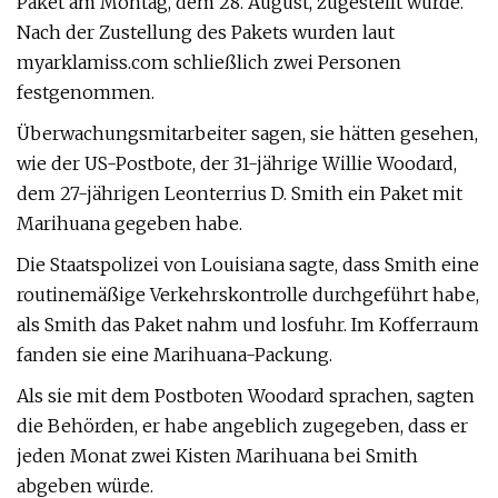
Paket am Montag, dem 28. August, zugestellt wurde.
Nach der Zustellung des Pakets wurden laut
myarklamiss.com schließlich zwei Personen
festgenommen.
Überwachungsmitarbeiter sagen, sie hätten gesehen,
wie der US-Postbote, der 31-jährige Willie Woodard,
dem 27-jährigen Leonterrius D. Smith ein Paket mit
Marihuana gegeben habe.
Die Staatspolizei von Louisiana sagte, dass Smith eine
routinemäßige Verkehrskontrolle durchgeführt habe,
als Smith das Paket nahm und losfuhr. Im Kofferraum
fanden sie eine Marihuana-Packung.
Als sie mit dem Postboten Woodard sprachen, sagten
die Behörden, er habe angeblich zugegeben, dass er
jeden Monat zwei Kisten Marihuana bei Smith
abgeben würde.